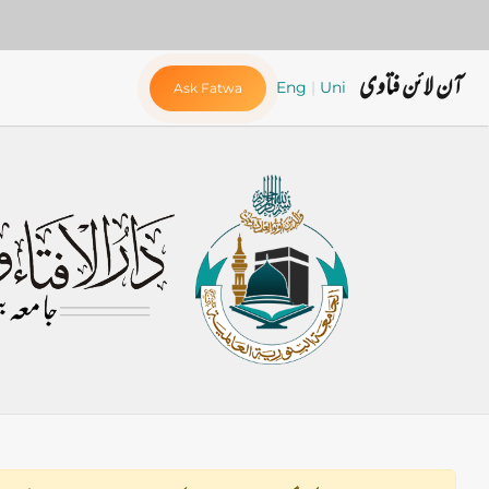
آن لائن فتاوی
Eng
|
Uni
Ask Fatwa